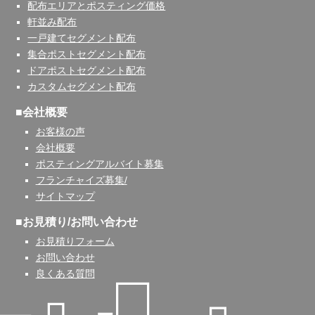
配布エリアとポスティング価格
軒並み配布
一戸建てセグメント配布
集合ポストセグメント配布
ドアポストセグメント配布
カスタムセグメント配布
■会社概要
お客様の声
会社概要
ポスティングアルバイト募集
フランチャイズ募集/
サイトマップ
■お見積り/お問い合わせ
お見積りフォーム
お問い合わせ
良くある質問