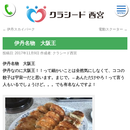
←
伊丹スカイパーク
電動スクーター
→
伊丹名物 大阪王
投稿日:
2017年11月9日
作成者:
クラシード西宮
伊丹名物 大阪王
伊丹なのに大阪王！！って細かいことは全然気にしなくて、ココの
餃子は宇宙一だと思います。まじで。←あんただけやろ！って言う
人もいるでしょうけど。。。でも有名なんですよ！