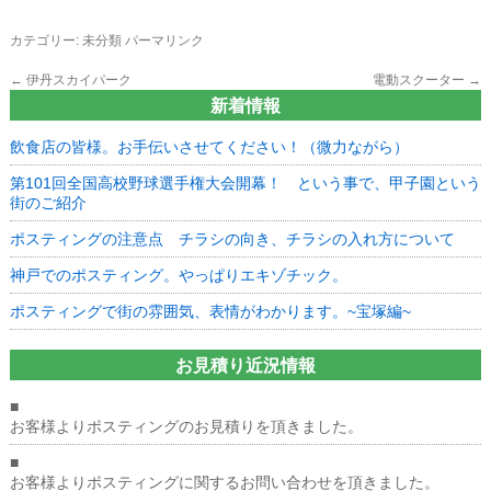
カテゴリー:
未分類
パーマリンク
←
伊丹スカイパーク
電動スクーター
→
新着情報
飲食店の皆様。お手伝いさせてください！（微力ながら）
第101回全国高校野球選手権大会開幕！ という事で、甲子園という
街のご紹介
ポスティングの注意点 チラシの向き、チラシの入れ方について
神戸でのポスティング。やっぱりエキゾチック。
ポスティングで街の雰囲気、表情がわかります。~宝塚編~
お見積り近況情報
■
お客様よりポスティングのお見積りを頂きました。
■
お客様よりポスティングに関するお問い合わせを頂きました。