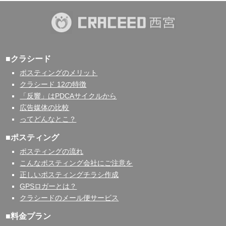
■クラシード
ポスティングのメリット
クラシード 12の特徴
「反響」はPDCAサイクルから
広告媒体の比較
ってどんなとこ？
■ポスティング
ポスティングの流れ
こんなポスティング会社にご注意を
正しいポスティングチラシ作成
GPSロガーとは？
クラシードのメール便サービス
■料金プラン