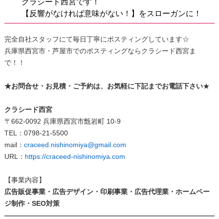
クラシード西宮です！
【反響がなければ意味がない！】をスローガンに！
完全自社スタッフにて毎日丁寧にポスティングしています☆
兵庫県西宮市・芦屋市でのポスティングならクラシード西宮ま
で！！
★
お問合せ・お見積・ご予約は、お気軽に下記までお電話下さい
★
クラシード西宮
〒662-0092 兵庫県西宮市甑岩町 10-9
TEL：0798-21-5500
mail：
craceed.nishinomiya@gmail.com
URL：
https://craceed-nishinomiya.com
【事業内容】
広告販促事業・広告デザイン・印刷事業・広告代理業・ホームペー
ジ制作・SEO対策
———————————————————————————————