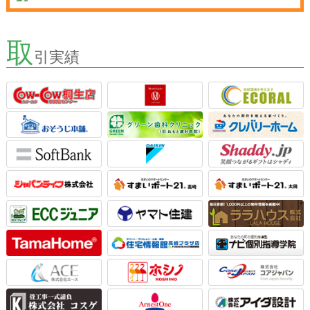
取
引実績